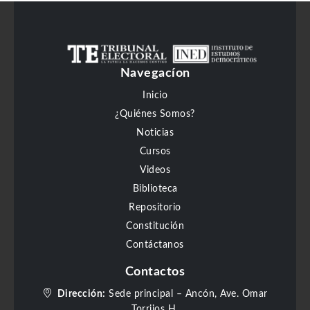
Navegacíon
Inicio
¿Quiénes Somos?
Noticias
Cursos
Videos
Biblioteca
Repositorio
Constitución
Contáctanos
Contactos
Dirección:
Sede principal – Ancón, Ave. Omar
Torrijos H.