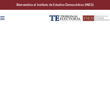
Bienvenidos al Instituto de Estudios Democráticos (INED)
Áreas de Trabajo y
LÍNEAS DE INVESTIGACIÓN