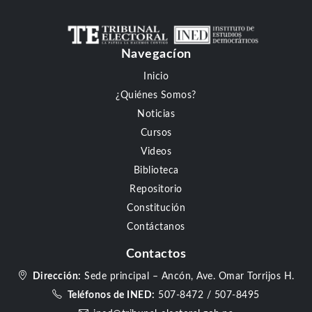
Navegacíon
Inicio
¿Quiénes Somos?
Noticias
Cursos
Videos
Biblioteca
Repositorio
Constitución
Contáctanos
Contactos
Dirección:
Sede principal – Ancón, Ave. Omar Torrijos H.
Teléfonos de INED:
507-8472
/
507-8495