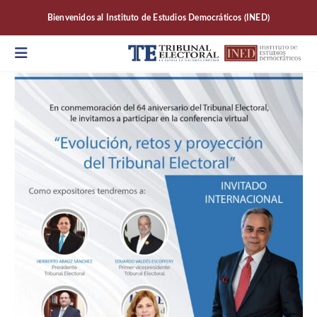
Bienvenidos al Instituto de Estudios Democráticos (INED)