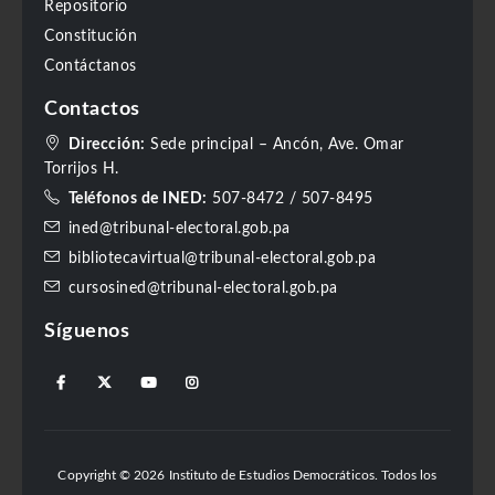
Repositorio
Constitución
Contáctanos
Contactos
Dirección:
Sede principal – Ancón, Ave. Omar
Torrijos H.
Teléfonos de INED:
507-8472
/
507-8495
ined@tribunal-electoral.gob.pa
bibliotecavirtual@tribunal-electoral.gob.pa
cursosined@tribunal-electoral.gob.pa
Síguenos
Copyright © 2026 Instituto de Estudios Democráticos. Todos los