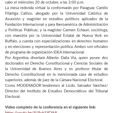
cabo el miércoles 20 de octubre, a las 2:00 p.m.
La mesa redonda virtual la conformarán por Paraguay Camilo
Filártiga Callizo, abogado por la Universidad Católica de
Asunción y magíster en estudios políticos aplicados de la
Fundación Internacional y para Iberoamérica de Administración
y Políticas Públicas; y la magíster Carmen Echauri, socióloga,
con maestría por la Universidad Estatal de Nueva York en
Buffalo, y cuenta con especializaciones en derechos humanos
y en elecciones y representación política. Ambos son oficiales
de programa de organización IDEA Internacional.
Por Argentina disertará Alberto Dalla Via, quien posee dos
doctorados en Derecho Constitucional y Ciencias Sociales de
la Universidad de Buenos Aires y es profesor titular de
Derecho Constitucional en la mencionada casa de estudios
superiores, además de juez de la Cámara Nacional Electoral.
Como MODERADOR tendremos al Licdo. Salvador Sánchez/
Director del Instituto de Estudios Democráticos del Tribunal
Electoral.
Video completo de la conferencia en el siguiente link:
https://youtu.be/SUSvk5YOjk8