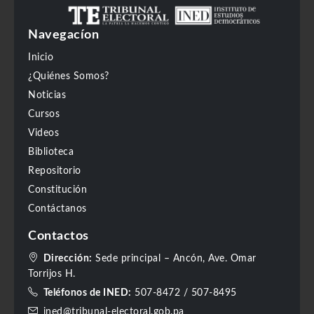
Navegacíon
Inicio
¿Quiénes Somos?
Noticias
Cursos
Videos
Biblioteca
Repositorio
Constitución
Contáctanos
Contactos
Dirección:
Sede principal – Ancón, Ave. Omar
Torrijos H.
Teléfonos de INED:
507-8472
/
507-8495
ined@tribunal-electoral.gob.pa