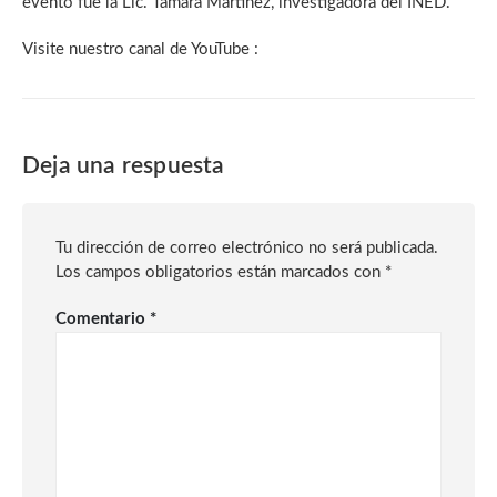
evento fue la Lic. Tamara Martínez, investigadora del INED.
Visite nuestro canal de YouTube :
Deja una respuesta
Tu dirección de correo electrónico no será publicada.
Los campos obligatorios están marcados con
*
Comentario
*