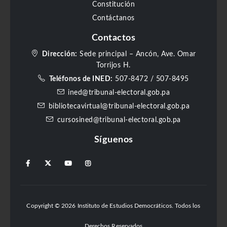
Constitución
Contáctanos
Contactos
Dirección:
Sede principal – Ancón, Ave. Omar
Torrijos H.
Teléfonos de INED:
507-8472
/
507-8495
ined@tribunal-electoral.gob.pa
bibliotecavirtual@tribunal-electoral.gob.pa
cursosined@tribunal-electoral.gob.pa
Síguenos
Copyright © 2026 Instituto de Estudios Democráticos. Todos los
Derechos Reservados